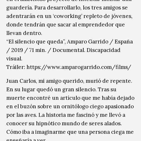
guardería. Para desarrollarlo, los tres amigos se
adentrarán en un ‘coworking’ repleto de jóvenes,
donde tendrán que sacar al emprendedor que
llevan dentro.
“El silencio que queda”, Amparo Garrido / España
/ 2019 / 71 min. / Documental. Discapacidad
visual.
Tráiler: https://www.amparogarrido.com/films/
Juan Carlos, mi amigo querido, murió de repente.
En su lugar quedó un gran silencio. Tras su
muerte encontré un artículo que me había dejado
en el buzón sobre un ornitólogo ciego apasionado
por las aves. La historia me fascinó y me llevó a
conocer su hipnótico mundo de seres alados.
Cómo iba a imaginarme que una persona ciega me
enseñaría a ver.