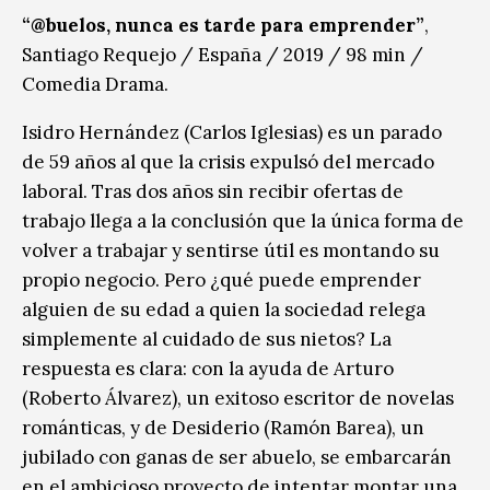
“@buelos, nunca es tarde para emprender”
,
Santiago Requejo / España / 2019 / 98 min /
Comedia Drama.
Isidro Hernández (Carlos Iglesias) es un parado
de 59 años al que la crisis expulsó del mercado
laboral. Tras dos años sin recibir ofertas de
trabajo llega a la conclusión que la única forma de
volver a trabajar y sentirse útil es montando su
propio negocio. Pero ¿qué puede emprender
alguien de su edad a quien la sociedad relega
simplemente al cuidado de sus nietos? La
respuesta es clara: con la ayuda de Arturo
(Roberto Álvarez), un exitoso escritor de novelas
románticas, y de Desiderio (Ramón Barea), un
jubilado con ganas de ser abuelo, se embarcarán
en el ambicioso proyecto de intentar montar una