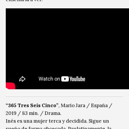
“365 Tres Seis Cinco”
, Mario Jara / España /
2019 / 83 min. / Drama.
Inés es una mujer terca y decidida. Sigue un
sueño de forma obcecada. Paulatinamente, la