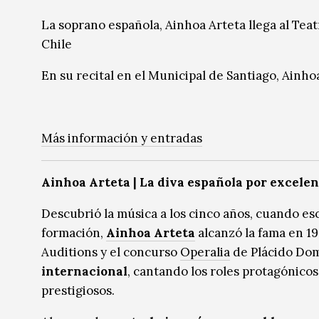
Radio / Podcast
Radio / Podcast
La soprano española, Ainhoa Arteta llega al Tea
Chile
En su recital en el Municipal de Santiago, Ainho
Más información y entradas
Ainhoa Arteta | La diva española por excelen
Descubrió la música a los cinco años, cuando e
formación,
Ainhoa Arteta
alcanzó la fama en 1
Auditions y el concurso
Operalia
de Plácido Dom
internacional
, cantando los roles protagónicos
prestigiosos.