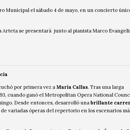
tro Municipal el sábado 4 de mayo, en un concierto únic
a Arteta se presentará junto al pianista Marco Evangelis
cia
scuchó por primera vez a
María Callas
. Tras una larga
993, cuando ganó el Metropolitan Opera National Counc
ingo. Desde entonces, desarrolló una
brillante carre
 de variadas óperas del repertorio en los escenarios má