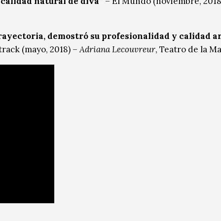
 calidad natural de diva”
– El Mundo (noviembre, 2018
ayectoria, demostró su profesionalidad y calidad ar
track (mayo, 2018) –
Adriana Lecouvreur
, Teatro de la M