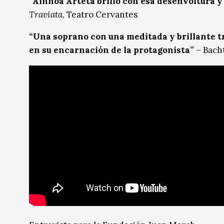
“Ainhoa Arteta brilló con esa desenvoltura y
Traviata
, Teatro Cervantes
“Una soprano con una meditada y brillante tr
en su encarnación de la protagonista”
– Bach