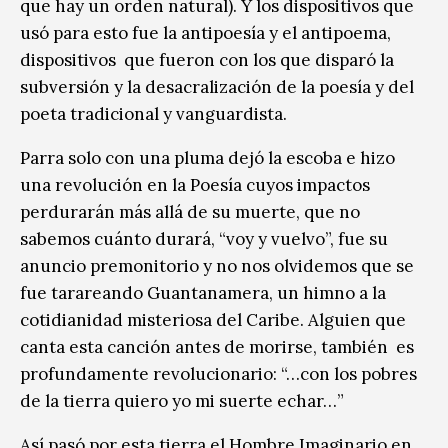
que hay un orden natural). Y los dispositivos que
usó para esto fue la antipoesía y el antipoema,
dispositivos que fueron con los que disparó la
subversión y la desacralización de la poesía y del
poeta tradicional y vanguardista.
Parra solo con una pluma dejó la escoba e hizo
una revolución en la Poesía cuyos impactos
perdurarán más allá de su muerte, que no
sabemos cuánto durará, “voy y vuelvo”, fue su
anuncio premonitorio y no nos olvidemos que se
fue tarareando Guantanamera, un himno a la
cotidianidad misteriosa del Caribe. Alguien que
canta esta canción antes de morirse, también es
profundamente revolucionario: “…con los pobres
de la tierra quiero yo mi suerte echar…”
Así pasó por esta tierra el Hombre Imaginario en