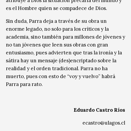
atribuye a Dios la situación precaria del mundo y
es el Hombre quien se compadece de Dios.
Sin duda, Parra deja a través de su obra un
enorme legado, no solo para los críticos y la
academia, sino también para millones de jóvenes y
no tan jóvenes que leen sus obras con gran
entusiasmo, pues advierten que tras la ironía y la
sátira hay un mensaje (des)encriptado sobre la
realidad y el orden tradicional. Parra no ha
muerto, pues con esto de “voy y vuelvo” habrá
Parra para rato.
Eduardo Castro Ríos
ecastro@ulagos.cl