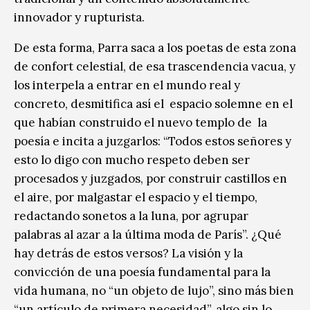
innovador y rupturista.
De esta forma, Parra saca a los poetas de esta zona
de confort celestial, de esa trascendencia vacua, y
los interpela a entrar en el mundo real y
concreto, desmitifica así el espacio solemne en el
que habían construido el nuevo templo de la
poesía e incita a juzgarlos: “Todos estos señores y
esto lo digo con mucho respeto deben ser
procesados y juzgados, por construir castillos en
el aire, por malgastar el espacio y el tiempo,
redactando sonetos a la luna, por agrupar
palabras al azar a la última moda de París”. ¿Qué
hay detrás de estos versos? La visión y la
convicción de una poesía fundamental para la
vida humana, no “un objeto de lujo”, sino más bien
“un artículo de primera necesidad”, algo sin lo