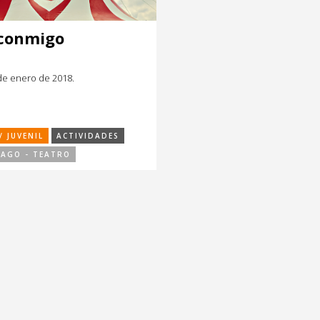
 conmigo
 de enero de 2018.
/ JUVENIL
ACTIVIDADES
IAGO - TEATRO