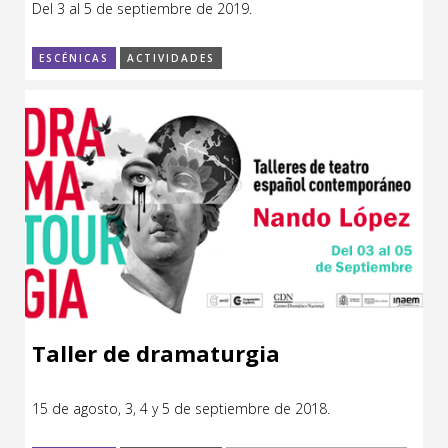
Del 3 al 5 de septiembre de 2019.
Sitios de interés
Escénicas
ESCÉNICAS
ACTIVIDADES
Formación
Infantil / Juvenil
Letras
Música / Sonido
Patrimonio
Radio / Podcast
Taller de dramaturgia
15 de agosto, 3, 4 y 5 de septiembre de 2018.