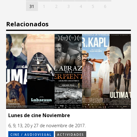
31
1
2
3
4
5
6
Relacionados
Lunes de cine Noviembre
6, 9, 13, 20 y 27 de noviembre de 2017.
CINE / AUDIOVISUAL
ACTIVIDADES