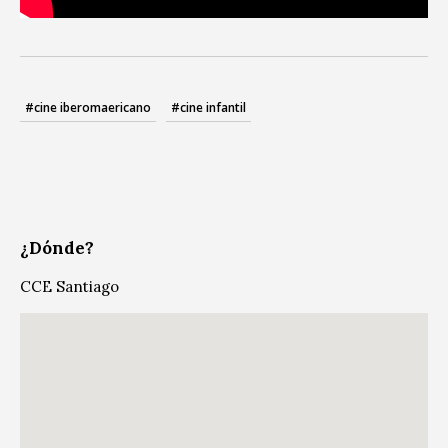
#cine iberomaericano
#cine infantil
¿Dónde?
CCE Santiago