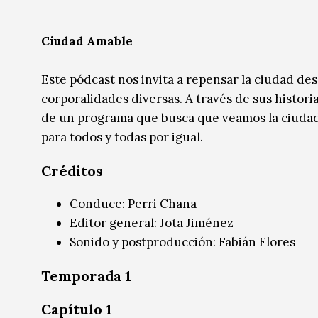
Radio / Podcast
Radio / Podcast
Ciudad Amable
Este pódcast nos invita a repensar la ciudad de
corporalidades diversas. A través de sus historia
de un programa que busca que veamos la ciudad 
para todos y todas por igual.
Créditos
Conduce: Perri Chana
Editor general: Jota Jiménez
Sonido y postproducción: Fabián Flores
Temporada 1
Capítulo 1