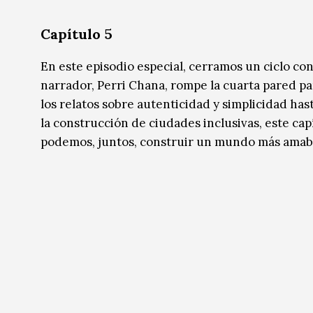
Capítulo 5
En este episodio especial, cerramos un ciclo co
narrador, Perri Chana, rompe la cuarta pared p
los relatos sobre autenticidad y simplicidad has
la construcción de ciudades inclusivas, este ca
podemos, juntos, construir un mundo más amabl