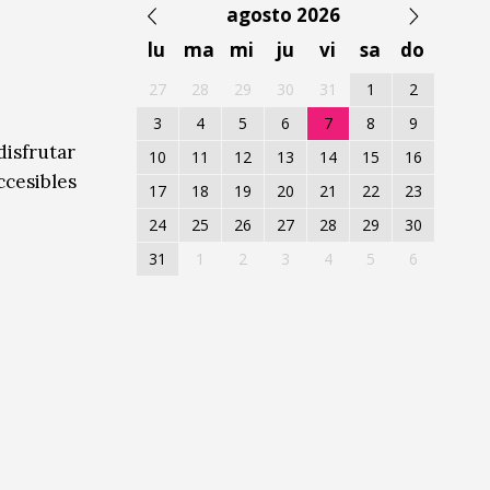
agosto 2026
lu
ma
mi
ju
vi
sa
do
27
28
29
30
31
1
2
3
4
5
6
7
8
9
disfrutar
10
11
12
13
14
15
16
ccesibles
17
18
19
20
21
22
23
24
25
26
27
28
29
30
31
1
2
3
4
5
6