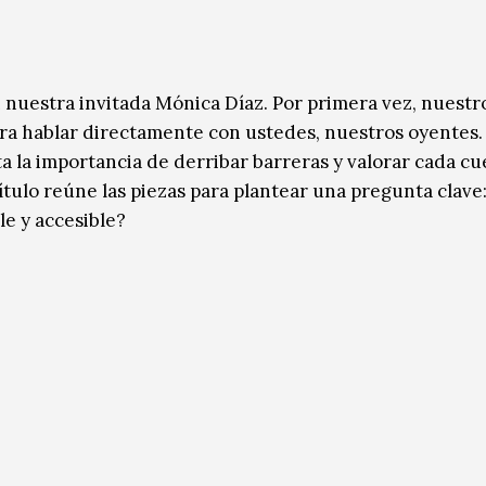
n nuestra invitada Mónica Díaz. Por primera vez, nuestr
ara hablar directamente con ustedes, nuestros oyentes
ta la importancia de derribar barreras y valorar cada c
pítulo reúne las piezas para plantear una pregunta clav
e y accesible?