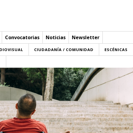
Convocatorias
Noticias
Newsletter
UDIOVISUAL
CIUDADANÍA / COMUNIDAD
ESCÉNICAS
T