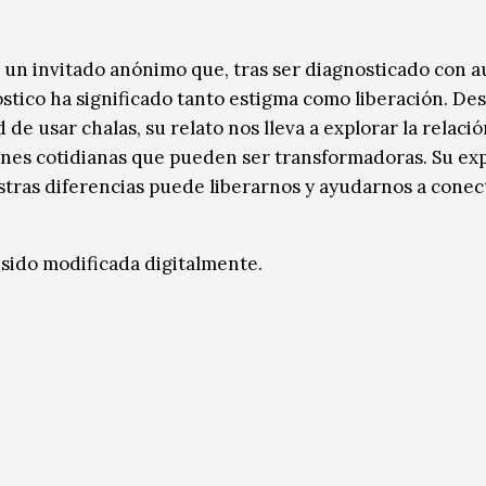
, un invitado anónimo que, tras ser diagnosticado con 
óstico ha significado tanto estigma como liberación. De
de usar chalas, su relato nos lleva a explorar la relaci
iones cotidianas que pueden ser transformadoras. Su ex
stras diferencias puede liberarnos y ayudarnos a conec
 sido modificada digitalmente.