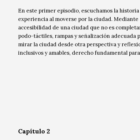
En este primer episodio, escuchamos la historia
experiencia al moverse por la ciudad. Mediante
accesibilidad de una ciudad que no es complet
podo-táctiles, rampas y señalización adecuada p
mirar la ciudad desde otra perspectiva y reflex
inclusivos y amables, derecho fundamental para 
Capítulo 2