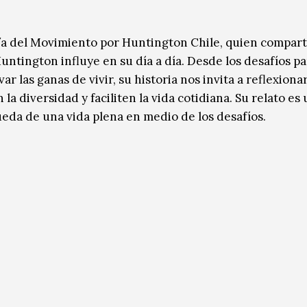
r/a del Movimiento por Huntington Chile, quien compar
ntington influye en su día a día. Desde los desafíos pa
r las ganas de vivir, su historia nos invita a reflexionar
a diversidad y faciliten la vida cotidiana. Su relato es
ueda de una vida plena en medio de los desafíos.