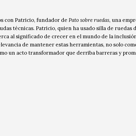
s con Patricio, fundador de
Pato sobre ruedas
, una empr
das técnicas. Patricio, quien ha usado silla de ruedas 
erca al significado de crecer en el mundo de la inclusió
relevancia de mantener estas herramientas, no solo com
como un acto transformador que derriba barreras y pro