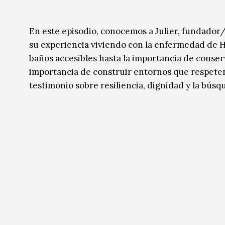
En este episodio, conocemos a Julier, fundado
su experiencia viviendo con la enfermedad de Hu
baños accesibles hasta la importancia de conserva
importancia de construir entornos que respeten l
testimonio sobre resiliencia, dignidad y la búsq