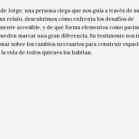
 de Jorge, una persona ciega que nos guía a través de s
 su relato, descubrimos cómo enfrenta los desafíos de
amente accesible, y de qué forma elementos como pavi
ueden marcar una gran diferencia. Su testimonio nos in
ionar sobre los cambios necesarios para construir espac
la vida de todos quienes los habitan.