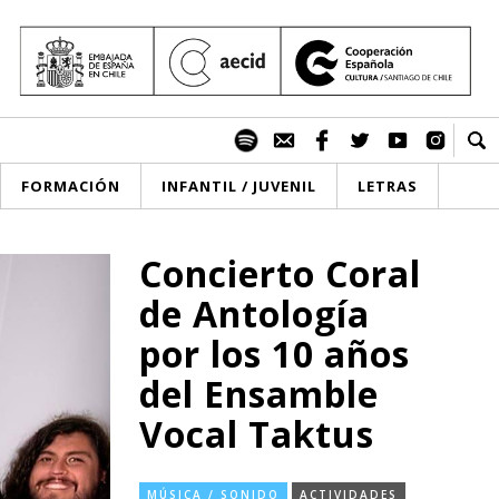
FORMACIÓN
INFANTIL / JUVENIL
LETRAS
Concierto Coral
de Antología
por los 10 años
del Ensamble
Vocal Taktus
MÚSICA / SONIDO
ACTIVIDADES