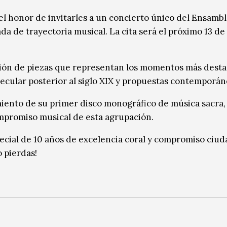
el honor de invitarles a un concierto único del Ensambl
a de trayectoria musical. La cita será el próximo 13 de
cción de piezas que representan los momentos más dest
ecular posterior al siglo XIX y propuestas contemporán
miento de su primer disco monográfico de música sacra,
compromiso musical de esta agrupación.
pecial de 10 años de excelencia coral y compromiso ciu
o pierdas!