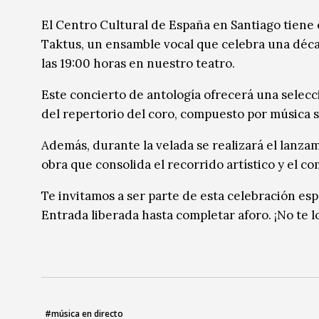
Radio / Podcast
Radio / Podcast
El Centro Cultural de España en Santiago tiene 
Taktus, un ensamble vocal que celebra una décad
las 19:00 horas en nuestro teatro.
Este concierto de antología ofrecerá una sele
del repertorio del coro, compuesto por música s
Además, durante la velada se realizará el lanza
obra que consolida el recorrido artístico y el 
Te invitamos a ser parte de esta celebración es
Entrada liberada hasta completar aforo. ¡No te l
#música en directo