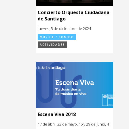
Concierto Orquesta Ciudadana
de Santiago
Jueves, 5 de diciembre de 2024.
MÚSICA / SONIDO
ACTIVIDADES
Escena Viva 2018
17 de abril, 23 de mayo, 15 y 29 de junio, 4