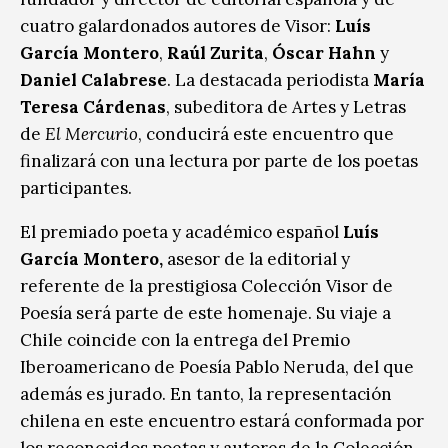
cuatro galardonados autores de Visor:
Luís
García Montero
,
Raúl Zurita
,
Óscar Hahn
y
Daniel Calabrese
. La destacada periodista
María
Teresa Cárdenas
, subeditora de Artes y Letras
de
El Mercurio
, conducirá este encuentro que
finalizará con una lectura por parte de los poetas
participantes.
El premiado poeta y académico español
Luís
García Montero,
asesor de la editorial y
referente de la prestigiosa Colección Visor de
Poesía será parte de este homenaje. Su viaje a
Chile coincide con la entrega del Premio
Iberoamericano de Poesía Pablo Neruda, del que
además es jurado. En tanto, la representación
chilena en este encuentro estará conformada por
los reconocidos poetas y autores de la Colección