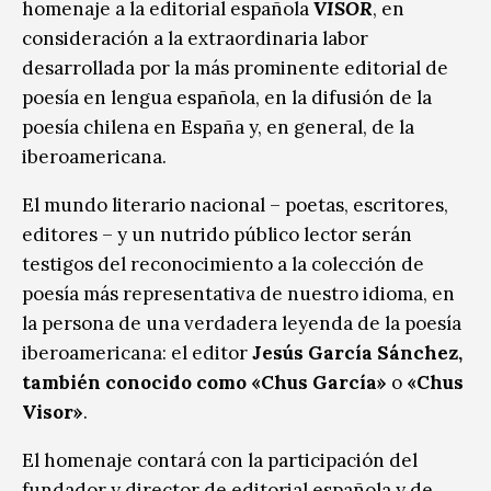
homenaje a la editorial española
VISOR
, en
consideración a la extraordinaria labor
desarrollada por la más prominente editorial de
poesía en lengua española, en la difusión de la
poesía chilena en España y, en general, de la
iberoamericana.
El mundo literario nacional – poetas, escritores,
editores – y un nutrido público lector serán
testigos del reconocimiento a la colección de
poesía más representativa de nuestro idioma, en
la persona de una verdadera leyenda de la poesía
iberoamericana: el editor
Jesús García Sánchez,
también conocido como «Chus García»
o
«Chus
Visor»
.
El homenaje contará con la participación del
fundador y director de editorial española y de