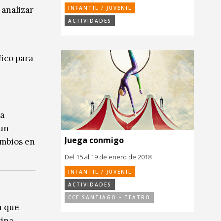
INFANTIL / JUVENIL
 analizar
ACTIVIDADES
fico para
la
 un
Juega conmigo
ambios en
Del 15 al 19 de enero de 2018.
INFANTIL / JUVENIL
ACTIVIDADES
CCE SANTIAGO - TEATRO
n que
ina.