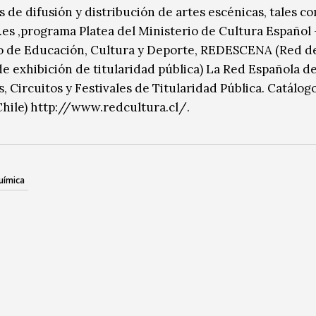
 de difusión y distribución de artes escénicas, tales c
es ,programa Platea del Ministerio de Cultura Español 
o de Educación, Cultura y Deporte, REDESCENA (Red d
de exhibición de titularidad pública) La Red Española de
, Circuitos y Festivales de Titularidad Pública. Catálog
Chile) http://www.redcultura.cl/.
uímica