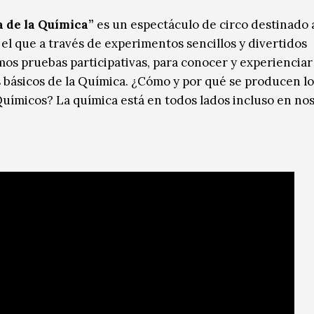
 de la Química”
es un espectáculo de circo destinado 
 el que a través de experimentos sencillos y divertidos
mos pruebas participativas, para conocer y experienciar
s básicos de la Química. ¿Cómo y por qué se producen lo
uímicos? La química está en todos lados incluso en no