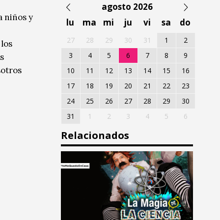
agosto 2026
a niños y
lu
ma
mi
ju
vi
sa
do
27
28
29
30
31
1
2
 los
3
4
5
6
7
8
9
s
sotros
10
11
12
13
14
15
16
17
18
19
20
21
22
23
24
25
26
27
28
29
30
31
1
2
3
4
5
6
Relacionados