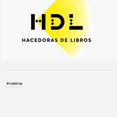
#cceletras