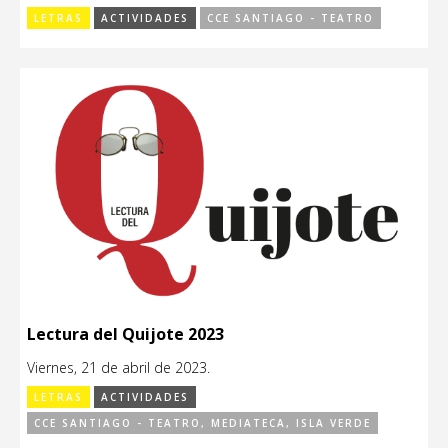
LETRAS
ACTIVIDADES
CCE SANTIAGO - TEATRO
Lectura del Quijote 2023
Viernes, 21 de abril de 2023.
LETRAS
ACTIVIDADES
CCE SANTIAGO - TEATRO, MEDIATECA, ISLA VERDE