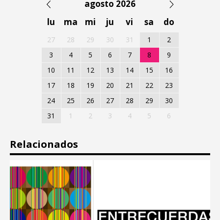
agosto 2026
lu
ma
mi
ju
vi
sa
do
27
28
29
30
31
1
2
3
4
5
6
7
8
9
10
11
12
13
14
15
16
17
18
19
20
21
22
23
24
25
26
27
28
29
30
31
1
2
3
4
5
6
Relacionados