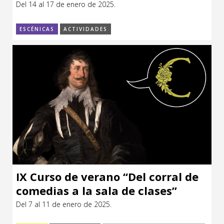
Del 14 al 17 de enero de 2025.
Sitios de interés
Escénicas
ESCÉNICAS
ACTIVIDADES
Formación
Infantil / Juvenil
Letras
Música / Sonido
Patrimonio
Radio / Podcast
IX Curso de verano “Del corral de
comedias a la sala de clases”
Del 7 al 11 de enero de 2025.