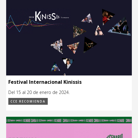
Festival Internacional Kinissis
Del 15 al 20 de enero de 2024.
CCE RECOMIENDA