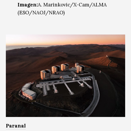
Imagen
:
A. Marinkovic/X-Cam/ALMA
(ESO/NAOJ/NRAO)
Paranal