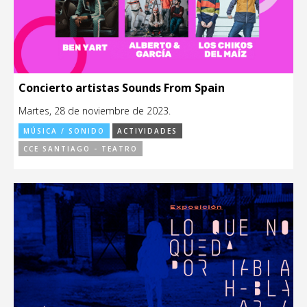
Concierto artistas Sounds From Spain
Martes, 28 de noviembre de 2023.
MÚSICA / SONIDO
ACTIVIDADES
CCE SANTIAGO - TEATRO