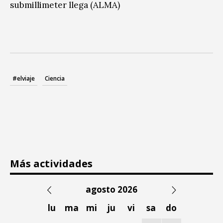
submillimeter llega (ALMA)
#elviaje
Ciencia
Más actividades
agosto 2026
lu
ma
mi
ju
vi
sa
do