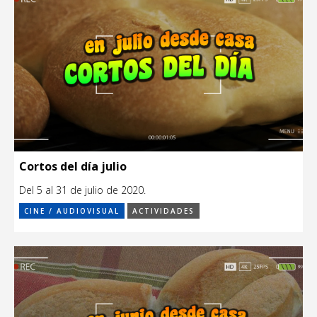
Cortos del día julio
Del 5 al 31 de julio de 2020.
CINE / AUDIOVISUAL
ACTIVIDADES