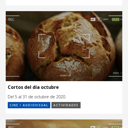
Cortos del día octubre
Del 5 al 31 de octubre de 2020.
CINE / AUDIOVISUAL
ACTIVIDADES