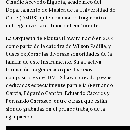
Claudio Acevedo Elgueta, académico del
Departamento de Música de la Universidad de
Chile (DMUS), quien en cuatro fragmentos
entrega diversos ritmos del continente.
La Orquesta de Flautas Illawara nació en 2014
como parte de la cátedra de Wilson Padilla, y
busca explorar las diversas sonoridades de la
familia de este instrumento. Su atractiva
formación ha generado que diversos
compositores del DMUS hayan creado piezas
dedicadas especialmente para ella (Fernando
García, Edgardo Cantón, Eduardo Cáceres y
Fernando Carrasco, entre otras), que están
siendo grabadas en el primer trabajo de la
agrupación.