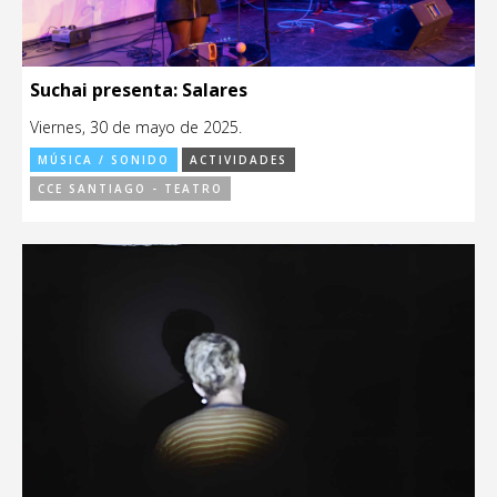
Suchai presenta: Salares
Viernes, 30 de mayo de 2025.
MÚSICA / SONIDO
ACTIVIDADES
CCE SANTIAGO - TEATRO