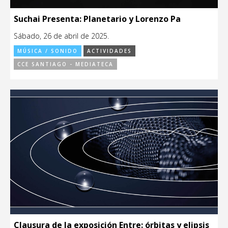
Suchai Presenta: Planetario y Lorenzo Pa
Sábado, 26 de abril de 2025.
MÚSICA / SONIDO
ACTIVIDADES
CCE SANTIAGO - MEDIATECA
Clausura de la exposición Entre: órbitas y elipsis