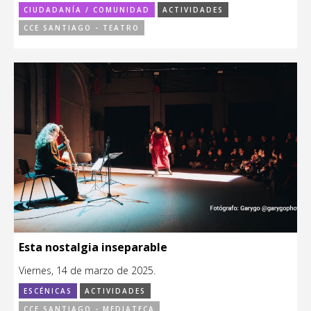
CIUDADANÍA / COMUNIDAD
ACTIVIDADES
CCE SANTIAGO - TEATRO
Esta nostalgia inseparable
Viernes, 14 de marzo de 2025.
ESCÉNICAS
ACTIVIDADES
CCE SANTIAGO - MEDIATECA