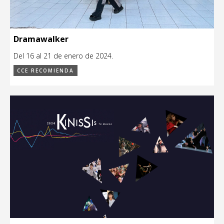
Dramawalker
Del 16 al 21 de enero de 2024.
CCE RECOMIENDA