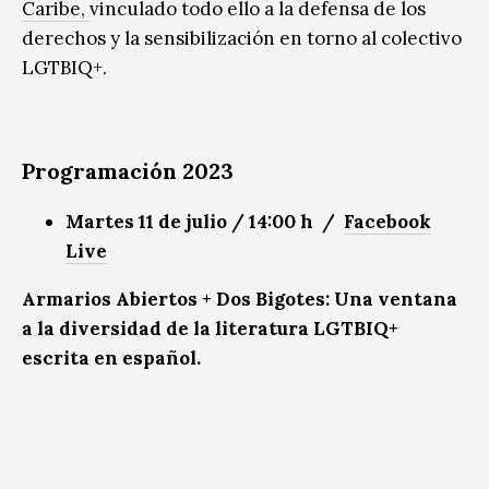
Caribe,
vinculado todo ello a la defensa de los
derechos y la sensibilización en torno al colectivo
LGTBIQ+.
Programación 2023
Martes 11 de julio / 14:00 h /
Facebook
Live
Armarios Abiertos + Dos Bigotes: Una ventana
a la diversidad de la literatura LGTBIQ+
escrita en español.