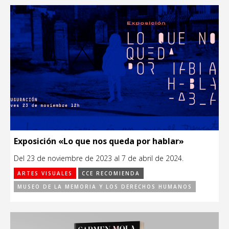
Exposición «Lo que nos queda por hablar»
Del 23 de noviembre de 2023 al 7 de abril de 2024.
ARTES VISUALES
CCE RECOMIENDA
MUSEO DE LA MEMORIA Y LOS DERECHOS HUMANOS