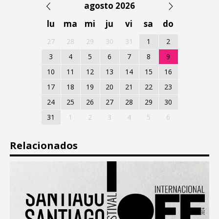
agosto 2026
lu
ma
mi
ju
vi
sa
do
27
28
29
30
31
1
2
3
4
5
6
7
8
9
10
11
12
13
14
15
16
17
18
19
20
21
22
23
24
25
26
27
28
29
30
31
1
2
3
4
5
6
Relacionados