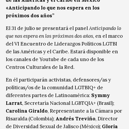
«Anticipando lo que nos espera en los
próximos dos años”
El 31 de julio se presentará el panel
Anticipando lo
que nos espera en los próximos dos años
, en el marco
del VI Encuentro de Liderazgos Políticos LGTBI
de las Américas y el Caribe. Estará disponible en
los canales de Youtube de cada uno de los
Centros Culturales de la Red.
En él participarán activistas, defensores/as y
políticas/os de la comunidad LGTBIQ+ de
diferentes partes de Latinoamérica:
Symmy
Larrat
, Secretaría Nacional LGBTQIA+ (Brasil);
Carolina Giraldo
, Representante a la Cámara por
Risaralda (Colombia);
Andrés Treviño
, Director
de Diversidad Sexual de Jalisco (México);
Gloria