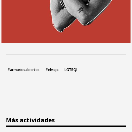
#armariosabiertos
#elviaje
LGTBQI
Más actividades