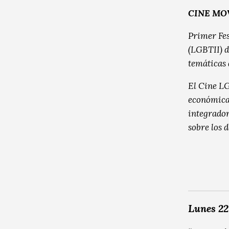
CINE MO
Primer Fes
(LGBTII) d
temáticas 
El Cine LG
económicas
integrador
sobre los 
Lunes 22