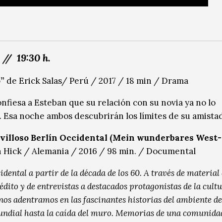
 // 19:30 h.
o”
de Erick Salas/ Perú / 2017 / 18 min / Drama
nfiesa a Esteban que su relación con su novia ya no lo
 Esa noche ambos descubrirán los límites de su amistad
villoso Berlín Occidental (Mein wunderbares West-B
 Hick / Alemania / 2016 / 98 min. / Documental
idental a partir de la década de los 60. A través de material
édito y de entrevistas a destacados protagonistas de la cult
 nos adentramos en las fascinantes historias del ambiente des
ndial hasta la caída del muro. Memorias de una comunidad