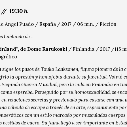
 // 19:30 h.
de Angel Puado / España / 2017 / 06 min. / Ficción.
as hablando de …
Finland”, de Dome Karukoski
/ Finlandia / 2017 /115 m
gráfico
a sigue los pasos de Touko Laaksonen, figura pionera de la 
ufrió la opresión y homofobia durante su juventud. Volvió 
a Segunda Guerra Mundial, pero la vida en Finlandia en ti
 como esperaba. Perseguido por su homosexualidad, se enc
en relaciones secretas y presionado para casarse con una 
na válvula de escape a través de su arte, especialmente por
omoeróticos con un estilo marcado por musculados cuerpos
 vestidos de cuero. Su fama llegó a ser importante en Esta