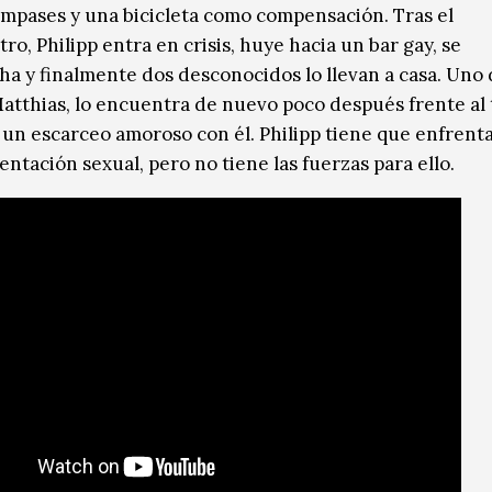
ompases y una bicicleta como compensación. Tras el
o, Philipp entra en crisis, huye hacia un bar gay, se
a y finalmente dos desconocidos lo llevan a casa. Uno d
Matthias, lo encuentra de nuevo poco después frente al 
un escarceo amoroso con él. Philipp tiene que enfrenta
entación sexual, pero no tiene las fuerzas para ello.