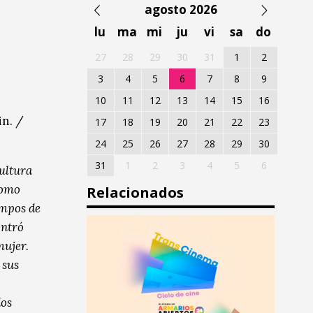
agosto 2026
lu
ma
mi
ju
vi
sa
do
27
28
29
30
31
1
2
3
4
5
6
7
8
9
10
11
12
13
14
15
16
in. /
17
18
19
20
21
22
23
24
25
26
27
28
29
30
31
1
2
3
4
5
6
cultura
como
Relacionados
empos de
ontró
mujer.
 sus
dos