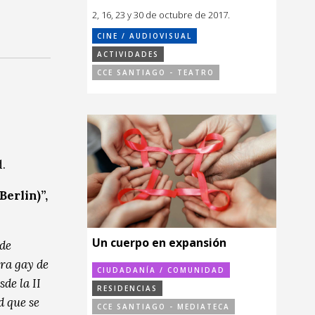
2, 16, 23 y 30 de octubre de 2017.
CINE / AUDIOVISUAL
ACTIVIDADES
CCE SANTIAGO - TEATRO
.
erlin)”,
Un cuerpo en expansión
 de
ura gay de
CIUDADANÍA / COMUNIDAD
de la II
RESIDENCIAS
 que se
CCE SANTIAGO - MEDIATECA