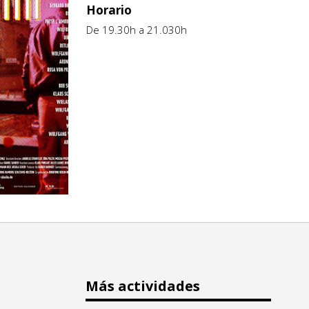
Horario
De 19.30h a 21.030h
Más actividades