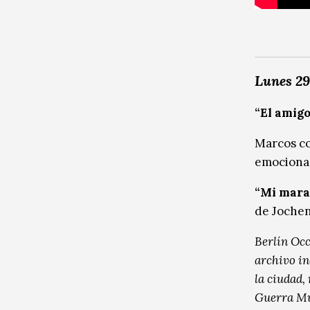
Lunes 29
“El amig
Marcos co
emociona.
“Mi mara
de Jochen
Berlín Occ
archivo in
la ciudad,
Guerra Mu