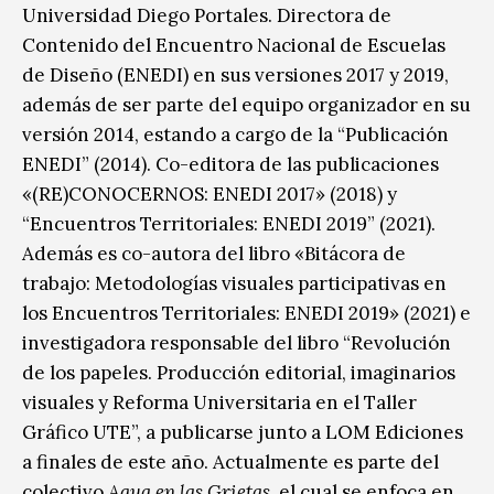
Universidad Diego Portales. Directora de
Contenido del Encuentro Nacional de Escuelas
de Diseño (ENEDI) en sus versiones 2017 y 2019,
además de ser parte del equipo organizador en su
versión 2014, estando a cargo de la “Publicación
ENEDI” (2014). Co-editora de las publicaciones
«(RE)CONOCERNOS: ENEDI 2017» (2018) y
“Encuentros Territoriales: ENEDI 2019” (2021).
Además es co-autora del libro «Bitácora de
trabajo: Metodologías visuales participativas en
los Encuentros Territoriales: ENEDI 2019» (2021) e
investigadora responsable del libro “Revolución
de los papeles. Producción editorial, imaginarios
visuales y Reforma Universitaria en el Taller
Gráfico UTE”, a publicarse junto a LOM Ediciones
a finales de este año. Actualmente es parte del
colectivo
Agua en las Grietas
, el cual se enfoca en