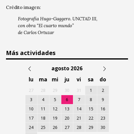
Crédito imagen:
Fotografía Hugo-Gaggero.
UNCTAD III,
con obra “El cuarto mundo”
de Carlos Ortuzar
Más actividades
agosto 2026
lu
ma
mi
ju
vi
sa
do
27
28
29
30
31
1
2
3
4
5
6
7
8
9
10
11
12
13
14
15
16
17
18
19
20
21
22
23
24
25
26
27
28
29
30