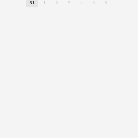
31
1
2
3
4
5
6