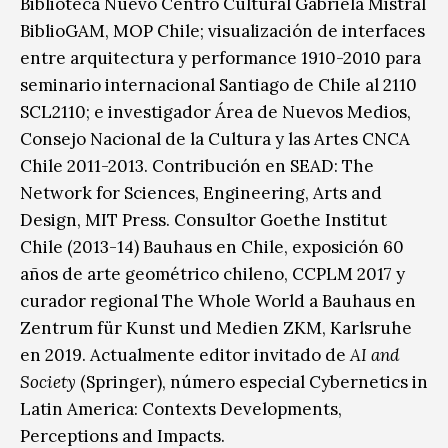
Biblioteca Nuevo Centro Cultural Gabriela Mistral
BiblioGAM, MOP Chile; visualización de interfaces
entre arquitectura y performance 1910-2010 para
seminario internacional Santiago de Chile al 2110
SCL2110; e investigador Área de Nuevos Medios,
Consejo Nacional de la Cultura y las Artes CNCA
Chile 2011-2013. Contribución en SEAD
: The
Network for Sciences, Engineering, Arts and
Design, MIT Press. Consultor Goethe Institut
Chile (2013-14) Bauhaus en Chile, exposición 60
años de arte geométrico chileno, CCPLM 2017 y
curador regional The Whole World a Bauhaus en
Zentrum für Kunst und Medien ZKM, Karlsruhe
en 2019. Actualmente editor invitado de
AI and
Society
(Springer), número especial Cybernetics in
Latin America:
Contexts Developments,
Perceptions and Impacts.