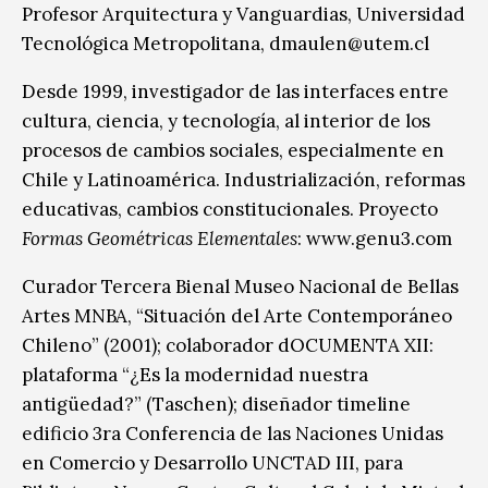
Profesor Arquitectura y Vanguardias, Universidad
Tecnológica Metropolitana, dmaulen@utem.cl
Desde 1999, investigador de las interfaces entre
cultura, ciencia, y tecnología, al interior de los
procesos de cambios sociales, especialmente en
Chile y Latinoamérica. Industrialización, reformas
educativas, cambios constitucionales. Proyecto
Formas Geométricas Elementales
: www.genu3.com
Curador Tercera Bienal Museo Nacional de Bellas
Artes MNBA, “Situación del Arte Contempor
áneo
Chileno” (2001); colaborador dOCUMENTA XII:
plataforma “¿Es la modernidad nuestra
antigüedad?” (Taschen); diseñador timeline
edificio 3ra Conferencia de las Naciones Uni
das
en Comercio y Desarrollo UNCTAD III, para