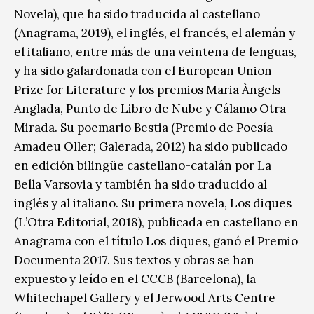
Novela), que ha sido traducida al castellano
(Anagrama, 2019), el inglés, el francés, el alemán y
el italiano, entre más de una veintena de lenguas,
y ha sido galardonada con el European Union
Prize for Literature y los premios Maria Àngels
Anglada, Punto de Libro de Nube y Cálamo Otra
Mirada. Su poemario Bestia (Premio de Poesía
Amadeu Oller; Galerada, 2012) ha sido publicado
en edición bilingüe castellano-catalán por La
Bella Varsovia y también ha sido traducido al
inglés y al italiano. Su primera novela, Los diques
(L’Otra Editorial, 2018), publicada en castellano en
Anagrama con el título Los diques, ganó el Premio
Documenta 2017. Sus textos y obras se han
expuesto y leído en el CCCB (Barcelo­na), la
Whitechapel Gallery y el Jerwood Arts Centre