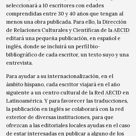
seleccionará a 10 escritores con edades
comprendidas entre 30 y 40 años que tengan al
menos una obra publicada. Para ello, la
Dirección
de Relaciones Culturales y Científicas
de la
AECID
editará una pequeña publicación, en español e
inglés, donde se incluirá un perfil bio-
bibliográfico de cada escritor, un texto suyo y una
entrevista.
Para ayudar a su internacionalización, en el
ámbito hispano, cada escritor viajará en el año
siguiente a un centro cultural de la
Red AECID
en
Latinoamérica. Y para favorecer las traducciones,
la publicación en inglés se colaborará con la red
exterior de diversas instituciones, para que
ofrezcan a las editoriales locales ayudas en el caso
de estar interesadas en publicar a alguno de los