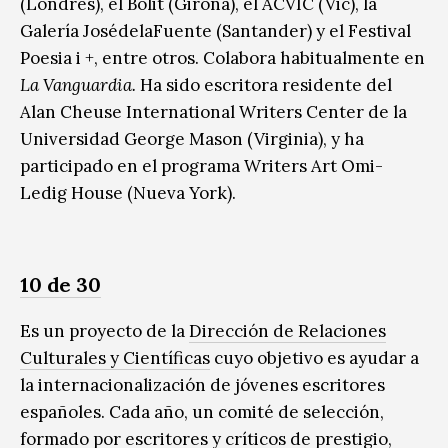
(Londres), el Bòlit (Girona), el ACVIC (Vic), la
Galería JosédelaFuente (Santander) y el Festival
Poesia i +, entre otros. Colabora habitualmente en
La Vanguar­dia.
Ha sido escritora residente del
Alan Cheuse In­ternational Writers Center de la
Universidad George Mason (Virginia), y ha
participado en el programa Writers Art Omi-
Ledig House (Nueva York).
10 de 30
Es un proyecto de la
Dirección de Relaciones
Culturales y Científicas
cuyo objetivo es ayudar a
la internacionalización de jóvenes escritores
españoles. Cada año, un comité de selección,
formado por escritores y críticos de prestigio,