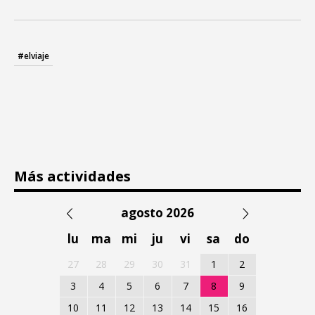
#elviaje
Más actividades
agosto 2026
lu
ma
mi
ju
vi
sa
do
27
28
29
30
31
1
2
3
4
5
6
7
8
9
10
11
12
13
14
15
16