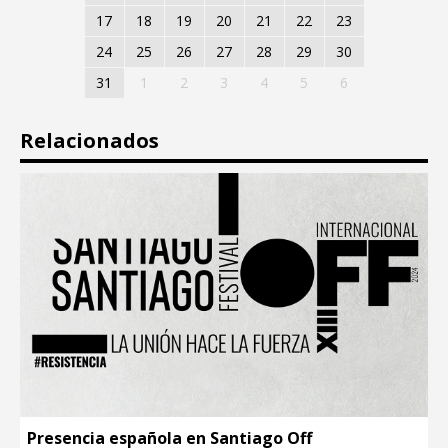
17
18
19
20
21
22
23
24
25
26
27
28
29
30
31
1
2
3
4
5
6
Relacionados
Presencia española en Santiago Off