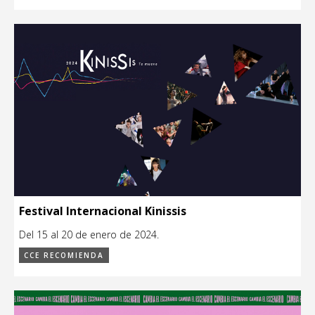
Festival Internacional Kinissis
Del 15 al 20 de enero de 2024.
CCE RECOMIENDA