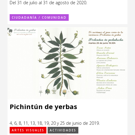
Del 31 de julio al 31 de agosto de 2020.
Sitios de interés
Escénicas
CIUDADANÍA / COMUNIDAD
Formación
Infantil / Juvenil
Letras
Música / Sonido
Patrimonio
Radio / Podcast
Pichintún de yerbas
4, 6, 8, 11, 13, 18, 19, 20 y 25 de junio de 2019.
ARTES VISUALES
ACTIVIDADES