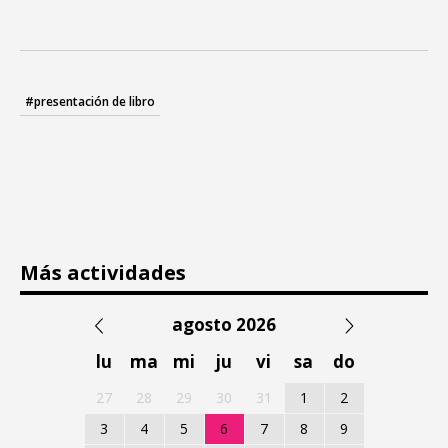
#presentación de libro
Más actividades
agosto 2026
lu
ma
mi
ju
vi
sa
do
27
28
29
30
31
1
2
3
4
5
6
7
8
9