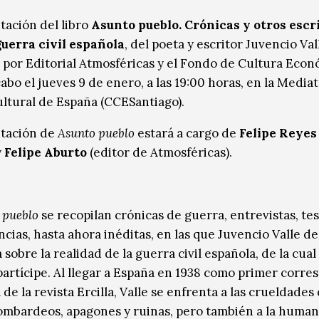
tación del libro
Asunto pueblo. Crónicas y otros escr
guerra civil española
, del poeta y escritor Juvencio Val
 por Editorial Atmosféricas y el Fondo de Cultura Econ
cabo el jueves 9 de enero, a las 19:00 horas, en la Media
ltural de España (CCESantiago).
tación de
Asunto pueblo
estará a cargo de
Felipe Reyes
y
Felipe Aburto
(editor de Atmosféricas).
 pueblo
se recopilan crónicas de guerra, entrevistas, te
cias, hasta ahora inéditas, en las que Juvencio Valle de
 sobre la realidad de la guerra civil española, de la cual
 partícipe. Al llegar a España en 1938 como primer corre
de la revista Ercilla, Valle se enfrenta a las crueldades 
ombardeos, apagones y ruinas, pero también a la human