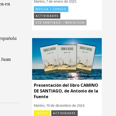
Martes, 7 de enero de 2025.
os en
MÚSICA / SONIDO
ACTIVIDADES
CCE SANTIAGO - MEDIATECA
 española
e Juan
Presentación del libro CAMINO
DE SANTIAGO, de Antonio de la
Fuente
Martes, 10 de diciembre de 2024.
LETRAS
ACTIVIDADES