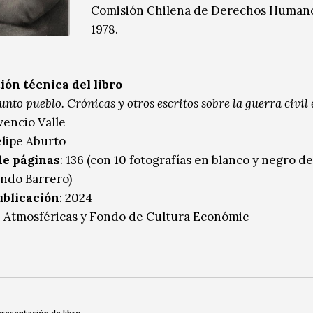
Comisión Chilena de Derechos Human
1978.
ón técnica del libro
unto pueblo. Crónicas y otros escritos sobre la guerra civil
uvencio Valle
elipe Aburto
e páginas
: 136 (con 10 fotografías en blanco y negro d
ndo Barrero)
ublicación
: 2024
: Atmosféricas y Fondo de Cultura Económic