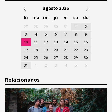
agosto 2026
lu
ma
mi
ju
vi
sa
do
27
28
29
30
31
1
2
3
4
5
6
7
8
9
10
11
12
13
14
15
16
17
18
19
20
21
22
23
24
25
26
27
28
29
30
31
1
2
3
4
5
6
Relacionados