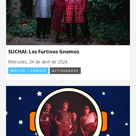
SUCHAI: Los Furtivos Gnomos
Miércoles, 24 de abril de 2024.
MÚSICA / SONIDO
ACTIVIDADES