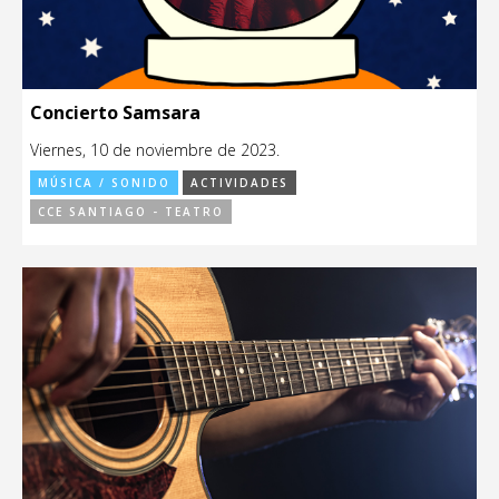
Concierto Samsara
Viernes, 10 de noviembre de 2023.
MÚSICA / SONIDO
ACTIVIDADES
CCE SANTIAGO - TEATRO