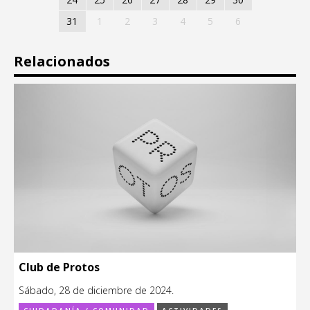
31
1
2
3
4
5
6
Relacionados
Club de Protos
Sábado, 28 de diciembre de 2024.