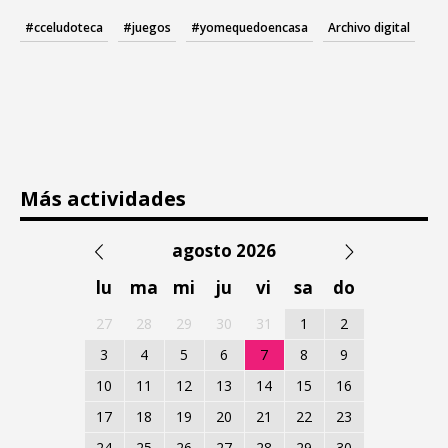
#cceludoteca
#juegos
#yomequedoencasa
Archivo digital
Más actividades
agosto 2026
lu
ma
mi
ju
vi
sa
do
27
28
29
30
31
1
2
3
4
5
6
7
8
9
10
11
12
13
14
15
16
17
18
19
20
21
22
23
24
25
26
27
28
29
30