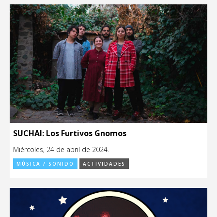
SUCHAI: Los Furtivos Gnomos
Miércoles, 24 de abril de 2024.
MÚSICA / SONIDO
ACTIVIDADES