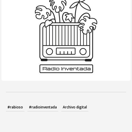
#rabioso
#radioinventada
Archivo digital