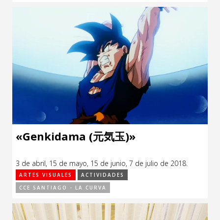
«Genkidama (元気玉)»
3 de abril, 15 de mayo, 15 de junio, 7 de julio de 2018.
ARTES VISUALES
ACTIVIDADES
CCE SANTIAGO - LA CURVA