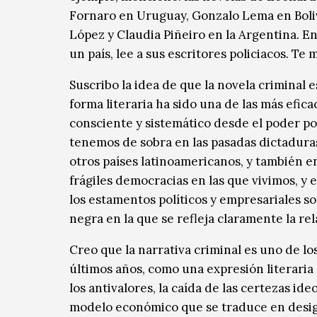
Fornaro en Uruguay, Gonzalo Lema en Boli
López y Claudia Piñeiro en la Argentina. En 
un país, lee a sus escritores policiacos. Te 
Suscribo la idea de que la novela criminal 
forma literaria ha sido una de las más efic
consciente y sistemático desde el poder pol
tenemos de sobra en las pasadas dictaduras
otros países latinoamericanos, y también en
frágiles democracias en las que vivimos, y 
los estamentos políticos y empresariales s
negra en la que se refleja claramente la re
Creo que la narrativa criminal es uno de lo
últimos años, como una expresión literaria
los antivalores, la caída de las certezas id
modelo económico que se traduce en desig