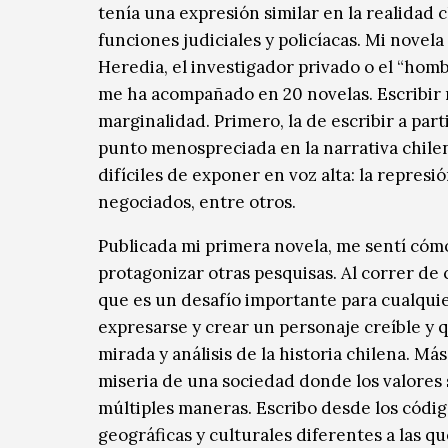
tenía una expresión similar en la realidad ch
funciones judiciales y policíacas. Mi novela
Heredia, el investigador privado o el “hom
me ha acompañado en 20 novelas. Escribir 
marginalidad. Primero, la de escribir a par
punto menospreciada en la narrativa chile
difíciles de exponer en voz alta: la represió
negociados, entre otros.
Publicada mi primera novela, me sentí cóm
protagonizar otras pesquisas. Al correr de 
que es un desafío importante para cualquie
expresarse y crear un personaje creíble y 
mirada y análisis de la historia chilena. Má
miseria de una sociedad donde los valores 
múltiples maneras. Escribo desde los código
geográficas y culturales diferentes a las qu