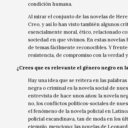
condición humana.
Al mirar el conjunto de las novelas de Hered
Creo, y así lo han visto también algunos cr
esencialmente moral, ético, relacionado co
sociedad en que vivimos. En estas novelas h
de temas fácilmente reconocibles. Y frente
resistencia, de compromiso con la verdad y
¿Crees que es relevante el género negro en l
Hay una idea que se reitera en las palabras
negra o criminal es la novela social de nu
entrevista de hace unos años: la novela neg
no, los conflictos políticos-sociales de nu
el fenómeno de la novela policial en Latin
policial escandinava, tan de moda en los úl
ejemplo, menciono: las novelas de Leonard