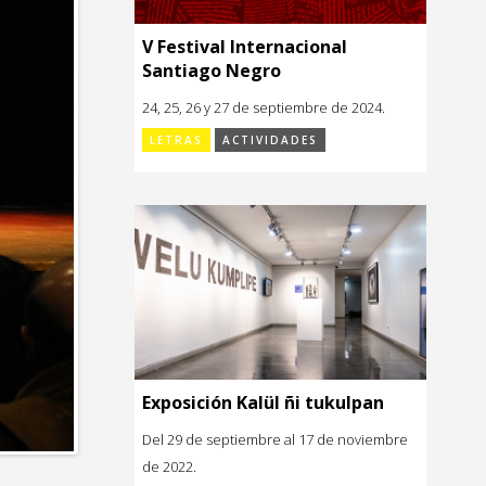
V Festival Internacional
Santiago Negro
24, 25, 26 y 27 de septiembre de 2024.
LETRAS
ACTIVIDADES
Exposición Kalül ñi tukulpan
Del 29 de septiembre al 17 de noviembre
de 2022.