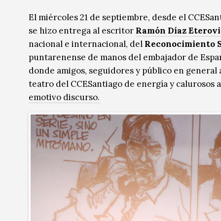
Radio / Podcast
Radio / Podcast
El miércoles 21 de septiembre, desde el CCESan
se hizo entrega al escritor
Ramón Díaz Eterovi
nacional e internacional, del
Reconocimiento S
puntarenense de manos del embajador de Espa
donde amigos, seguidores y público en general 
teatro del CCESantiago de energía y calurosos 
emotivo discurso.