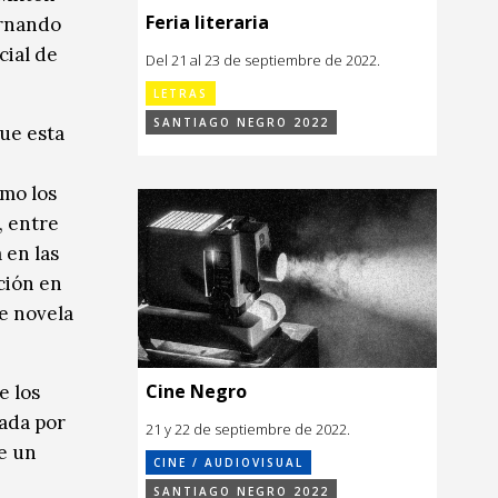
Feria literaria
ernando
cial de
Del 21 al 23 de septiembre de 2022.
LETRAS
SANTIAGO NEGRO 2022
que esta
imo los
, entre
 en las
ción en
e novela
Cine Negro
e los
nada por
21 y 22 de septiembre de 2022.
de un
CINE / AUDIOVISUAL
SANTIAGO NEGRO 2022