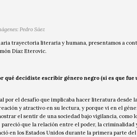
ágenes: Pedro Sáez
naria trayectoria literaria y humana, presentamos a con
amón Díaz Eterovic.
 qué decidiste escribir género negro (si es que fue
l por el desafío que implicaba hacer literatura desde l
eación y atractivo en su lectura, y porque vi en el gén
strar el sentir de una sociedad bajo vigilancia, como lo
areció que la relación entre el poder, la criminalidad y
ació en los Estados Unidos durante la primera parte del 