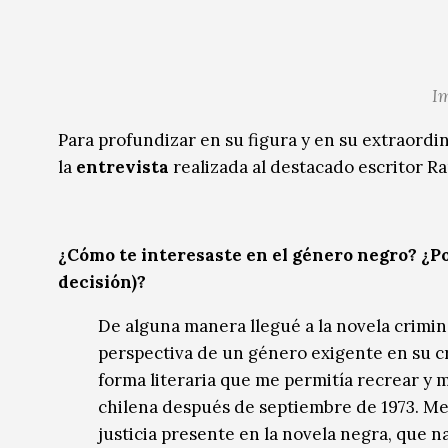
Im
Para profundizar en su figura y en su extraordi
la
entrevista
realizada al destacado escritor R
¿Cómo te interesaste en el género negro? ¿Por
decisión)?
De alguna manera llegué a la novela crimina
perspectiva de un género exigente en su cr
forma literaria que me permitía recrear y mo
chilena después de septiembre de 1973. Me p
justicia presente en la novela negra, que n