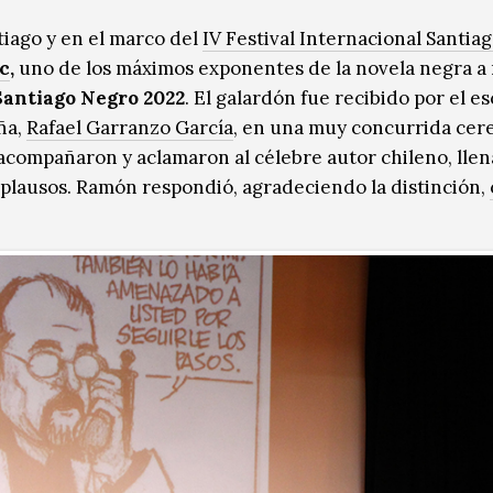
tiago y en el marco del
IV Festival Internacional Santia
c
,
uno de los máximos exponentes de la novela negra a 
antiago Negro 2022
. El galardón fue recibido por el es
ña,
Rafael Garranzo García
, en una muy concurrida ce
acompañaron y aclamaron al célebre autor chileno, llen
aplausos. Ramón respondió, agradeciendo la distinción,