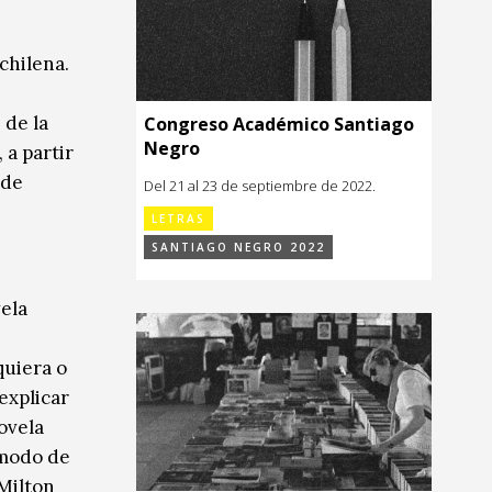
chilena.
 de la
Congreso Académico Santiago
Negro
 a partir
 de
Del 21 al 23 de septiembre de 2022.
LETRAS
SANTIAGO NEGRO 2022
vela
quiera o
explicar
ovela
 modo de
Milton