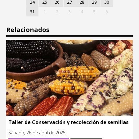
24
25
26
27
28
29
30
31
1
2
3
4
5
6
Relacionados
Taller de Conservación y recolección de semillas
Sábado, 26 de abril de 2025.