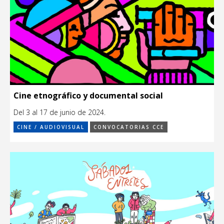
Cine etnográfico y documental social
Del 3 al 17 de junio de 2024.
CINE / AUDIOVISUAL
CONVOCATORIAS CCE