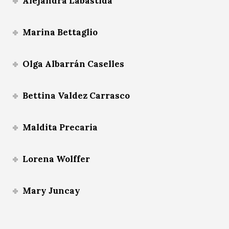
Alejandra Labastida
Marina Bettaglio
Olga Albarrán Caselles
Bettina Valdez Carrasco
Maldita Precaria
Lorena Wolffer
Mary Juncay