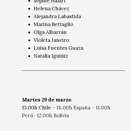
Sophie Halart
Helena Chávez
Alejandra Labastida
Marina Bettaglio
Olga Albarrán
Violeta Janeiro
Luisa Fuentes Guaza
Natalia Iguiñiz
Martes 29 de marzo
13.00h Chile –
18.00h España – 11.00h
Perú- 12.00h Bolivia