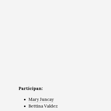
Participan:
Mary Juncay
Bettina Valdez