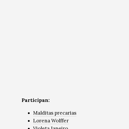
Participan:
Malditas precarias
Lorena Wolffer
Violeta Janeiro