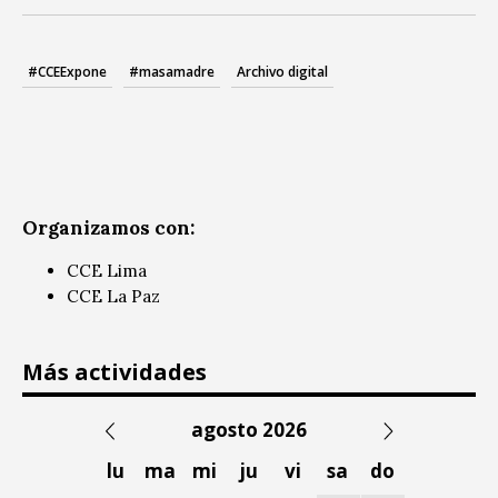
#CCEExpone
#masamadre
Archivo digital
Organizamos con:
CCE Lima
CCE La Paz
Más actividades
agosto 2026
lu
ma
mi
ju
vi
sa
do