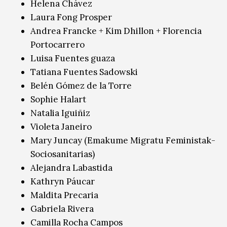
Helena Chávez
Laura Fong Prosper
Andrea Francke + Kim Dhillon + Florencia
Portocarrero
Luisa Fuentes guaza
Tatiana Fuentes Sadowski
Belén Gómez de la Torre
Sophie Halart
Natalia Iguiñiz
Violeta Janeiro
Mary Juncay (Emakume Migratu Feministak-
Sociosanitarias)
Alejandra Labastida
Kathryn Páucar
Maldita Precaria
Gabriela Rivera
Camilla Rocha Campos