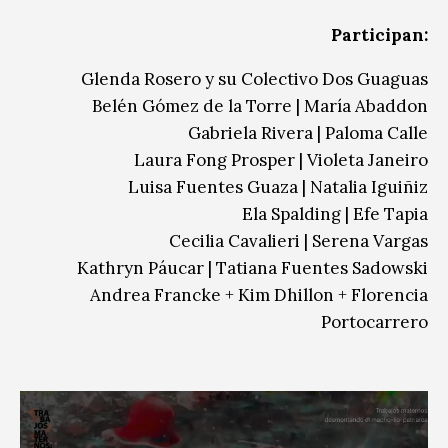
Participan:
Glenda Rosero y su Colectivo Dos Guaguas
Belén Gómez de la Torre
|
María Abaddon
Gabriela Rivera
|
Paloma Calle
Laura Fong Prosper
|
Violeta Janeiro
Luisa Fuentes Guaza
|
Natalia Iguiñiz
Ela Spalding
|
Efe Tapia
Cecilia Cavalieri
|
Serena Vargas
Kathryn Páucar
|
Tatiana Fuentes Sadowski
Andrea Francke + Kim Dhillon + Florencia
Portocarrero