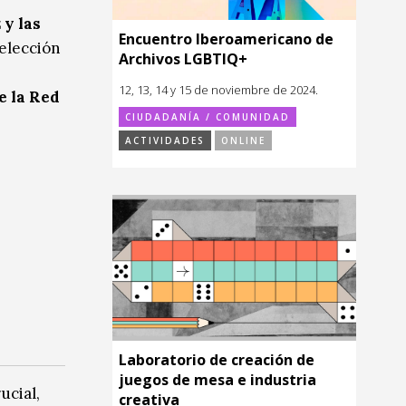
 y las
Encuentro Iberoamericano de
selección
Archivos LGBTIQ+
12, 13, 14 y 15 de noviembre de 2024.
e la Red
CIUDADANÍA / COMUNIDAD
ACTIVIDADES
ONLINE
Laboratorio de creación de
juegos de mesa e industria
ucial,
creativa