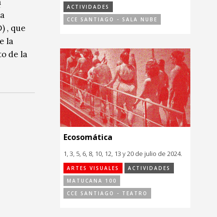
a
ACTIVIDADES
ia
CCE SANTIAGO - SALA NUBE
) , que
e la
to de la
Ecosomática
1, 3, 5, 6, 8, 10, 12, 13 y 20 de julio de 2024.
ARTES VISUALES
ACTIVIDADES
MATUCANA 100
CCE SANTIAGO - TEATRO