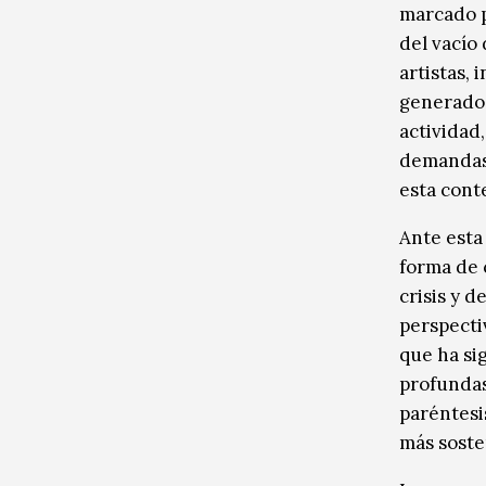
marcado po
del vacío
artistas,
generado 
actividad
demandas,
esta cont
Ante esta
forma de 
crisis y 
perspectiv
que ha sig
profundas
paréntesi
más soste