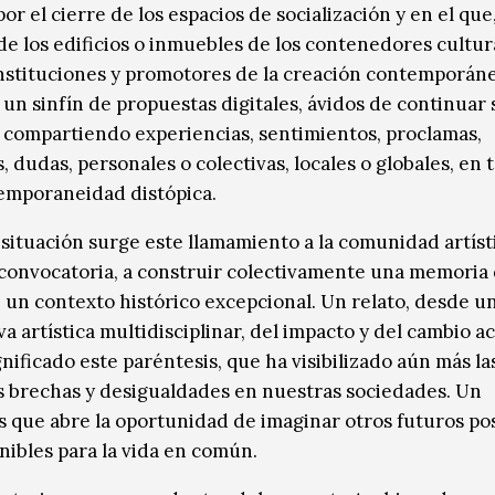
r el cierre de los espacios de socialización y en el que
 de los edificios o inmuebles de los contenedores cultur
 instituciones y promotores de la creación contemporán
un sinfín de propuestas digitales, ávidos de continuar 
, compartiendo experiencias, sentimientos, proclamas,
 dudas, personales o colectivas, locales o globales, en 
emporaneidad distópica
.
 situación surge este llamamiento a la comunidad artíst
convocatoria, a construir colectivamente una memoria 
de un contexto histórico excepcional. Un relato, desde u
a artística multidisciplinar, del impacto y del cambio a
nificado este paréntesis, que ha visibilizado aún más la
 brechas y desigualdades en nuestras sociedades. Un
s que abre la oportunidad de imaginar otros futuros pos
nibles para la vida en común.