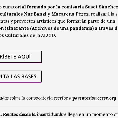
o curatorial formado por la comisaria Suset Sánchez
 culturales Nur Banzi y Macarena Pérez,
realizará la 
stas y proyectos artísticos que formarán parte de una
n itinerante (Archivos de una pandemia) a través d
os Culturales
de la AECID.
dudas sobre la convocatoria escribe a
parentesis@ccesv.org
. Relatos desde la incertidumbre
llega en un momento cr