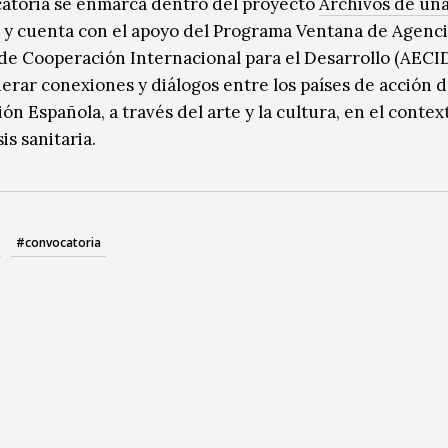
atoria se enmarca dentro del proyecto
Archivos de un
y cuenta con el apoyo del Programa Ventana de Agenc
de Cooperación Internacional para el Desarrollo (AECID
erar conexiones y diálogos entre los países de acción d
n Española, a través del arte y la cultura, en el contex
sis sanitaria
.
#convocatoria