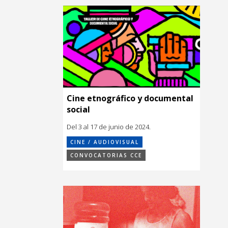
Cine etnográfico y documental
social
Del 3 al 17 de junio de 2024.
CINE / AUDIOVISUAL
CONVOCATORIAS CCE