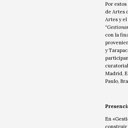
Por estos
de Artes d
Artes y e
“Gestionar
con la fi
provenien
y Tarapac
participa
curatorial
Madrid, E
Paulo, Bra
Presenci
En «Gesti
construir 