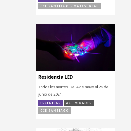
CCE SANTIAGO - MATESURLAB
Residencia LED
Todos los martes. Del 4 de mayo al 29 de
junio de 2021.
ESCÉNICAS
ACTIVIDADES
CCE SANTIAGO