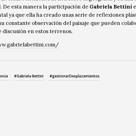
l. De esta manera la participación de
Gabriela Bettini
e
al ya que ella ha creado unas serie de reflexiones plást
 su constante observación del paisaje que pueden colab
e discusión en estos terrenos.
w.gabrielabettini.com/
encia
#Gabriela Bettini
#gestionarDesplazamientos