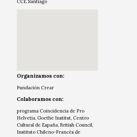
CCE Santiago
Radio / Podcast
Radio / Podcast
Organizamos con:
Fundación Crear
Colaboramos con:
programa Coincidencia de Pro
Helvetia, Goethe Institut, Centro
Cultural de España, British Council,
Instituto Chileno-Francés de