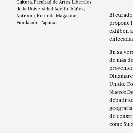
Cultura, Facultad de Artes Liberales
de la Universidad Adolfo Ibáñez,
El curado
Antenna, Rotunda Magazine,
Fundación Tajamar
propone i
exhiben a
enfocadas 
En su vers
de más de
provenien
Dinamarca,
Unido. Co
Nuevos De
debatir s
geografía
de constr
como Suiz