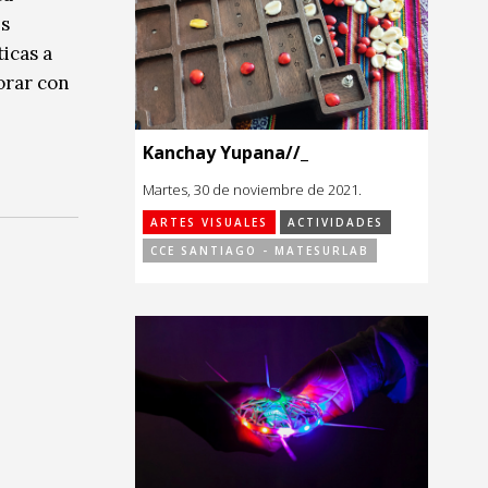
s
icas a
orar con
Kanchay Yupana//_
Martes, 30 de noviembre de 2021.
ARTES VISUALES
ACTIVIDADES
CCE SANTIAGO - MATESURLAB