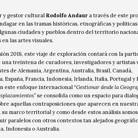
r y gestor cultural
Rodolfo Andaur
a través de este pr
ndagar en las tramas históricas, etnográficas y política
lgunas ciudades y pueblos dentro del territorio naciona
en las artes visuales.
ión 2018, este viaje de exploración contará con la parti
 una treintena de curadores, investigadores y artistas 
tes de Alemania, Argentina, Australia, Brasil, Canadá,
 España, Francia, Indonesia, Irlanda, Italia, Portugal y
n este enfoque internacional
“Gestionar desde la Geogra
splazamientos”
se consolida como un espacio para dialo
obre aquellas contraposiciones que aparecen en nuestr
, su marco territorial y como desde estos análisis somo
uir paralelos con otros contextos tan alejados geográf
a, Indonesia o Australia.