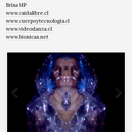
Brisa MP
www.caidalibre.cl
www.cuerpoytecnologia.cl
www.videodanza.cl
www.bionicas.net
Previous
Next