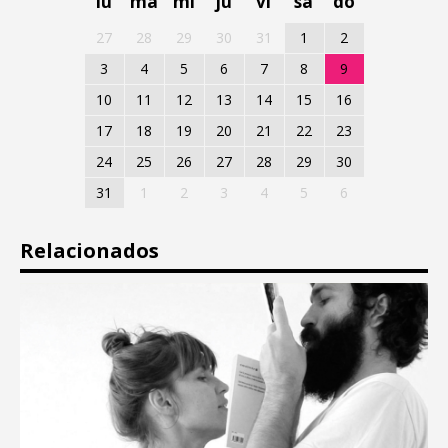
lu
ma
mi
ju
vi
sa
do
27
28
29
30
31
1
2
3
4
5
6
7
8
9
10
11
12
13
14
15
16
17
18
19
20
21
22
23
24
25
26
27
28
29
30
31
1
2
3
4
5
6
Relacionados