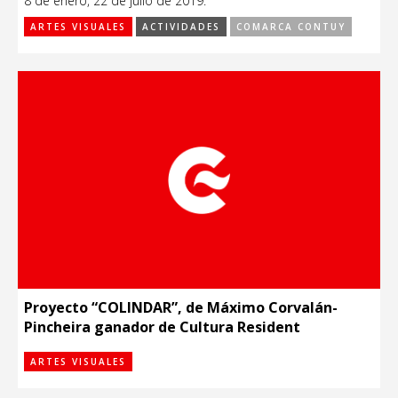
8 de enero, 22 de julio de 2019.
ARTES VISUALES
ACTIVIDADES
COMARCA CONTUY
Proyecto “COLINDAR”, de Máximo Corvalán-
Pincheira ganador de Cultura Resident
ARTES VISUALES