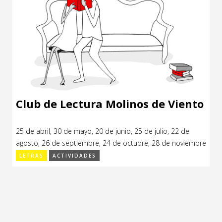
Club de Lectura Molinos de Viento
25 de abril, 30 de mayo, 20 de junio, 25 de julio, 22 de
agosto, 26 de septiembre, 24 de octubre, 28 de noviembre
de 2017.
LETRAS
ACTIVIDADES