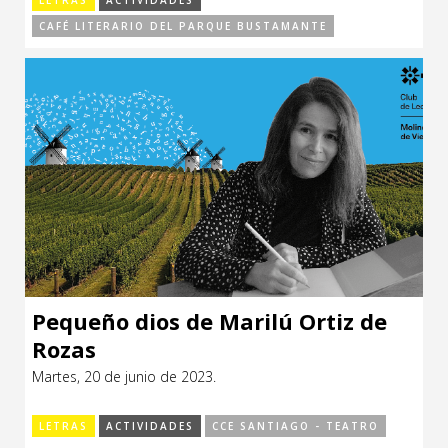
LETRAS
ACTIVIDADES
CAFÉ LITERARIO DEL PARQUE BUSTAMANTE
Pequeño dios de Marilú Ortiz de
Rozas
Martes, 20 de junio de 2023.
LETRAS
ACTIVIDADES
CCE SANTIAGO - TEATRO