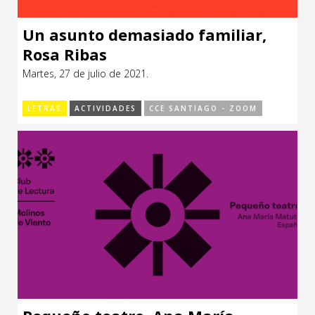
Un asunto demasiado familiar,
Rosa Ribas
Martes, 27 de julio de 2021.
LETRAS
ACTIVIDADES
CCE SANTIAGO - ZOOM