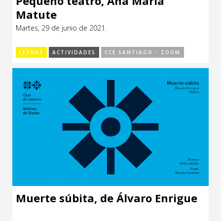
Pequeño teatro, Ana María
Matute
Martes, 29 de junio de 2021.
LETRAS
ACTIVIDADES
CCE SANTIAGO - ZOOM
Muerte súbita, de Álvaro Enrigue