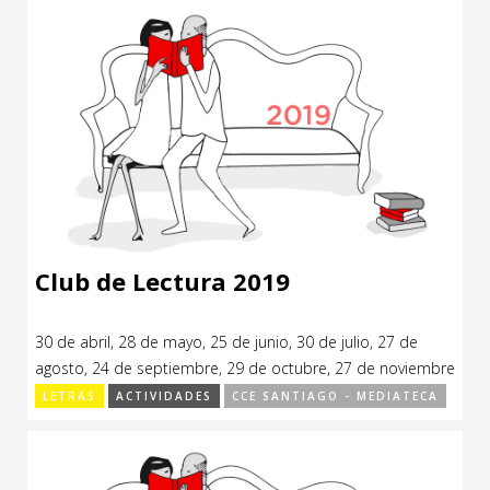
Club de Lectura 2019
30 de abril, 28 de mayo, 25 de junio, 30 de julio, 27 de
agosto, 24 de septiembre, 29 de octubre, 27 de noviembre
de 2019.
LETRAS
ACTIVIDADES
CCE SANTIAGO - MEDIATECA