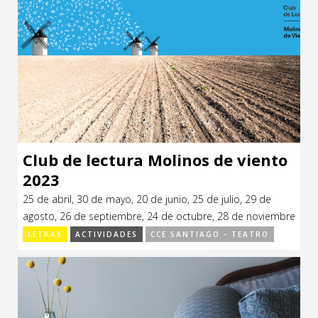
Club de lectura Molinos de viento
2023
25 de abril, 30 de mayo, 20 de junio, 25 de julio, 29 de
agosto, 26 de septiembre, 24 de octubre, 28 de noviembre
de 2023.
LETRAS
ACTIVIDADES
CCE SANTIAGO - TEATRO