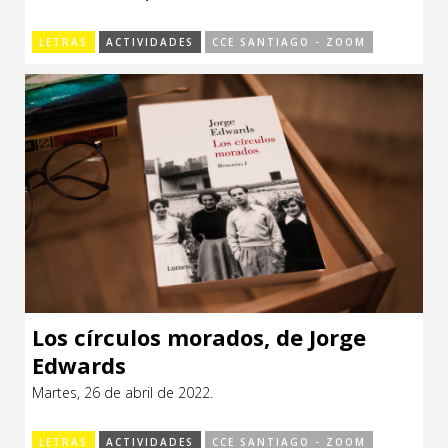
LETRAS
ACTIVIDADES
CCE SANTIAGO - ZOOM
Los círculos morados, de Jorge
Edwards
Martes, 26 de abril de 2022.
LETRAS
ACTIVIDADES
CCE SANTIAGO - ZOOM