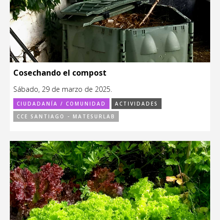
Cosechando el compost
Sábado, 29 de marzo de 2025.
CIUDADANÍA / COMUNIDAD
ACTIVIDADES
CCE SANTIAGO - MATESURLAB