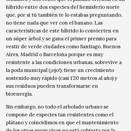
híbrido entre dos especies del hemisferio norte
que, por si tú también te lo estabas preguntando,
no tiene nada que ver con el banano. Las
características de este híbrido lo convierten en
un súper árbol y se gana el primer premio para
vestir de verde ciudades como Santiago, Buenos
Aires, Madrid o Barcelona porque es muy
resistente a las condiciones urbanas, sobrevive a
la poda municipal (¡ojo!), tiene un crecimiento
sostenido muy rápido (casi 1’20 metros al año) y
sus residuos pueden transformarse en
bioenergía.
Sin embargo, no todo el arbolado urbano se
compone de especies tan resistentes como el
plátano y coincidimos en que el mantenimiento
de los otros seres vivos no está cubierta por la