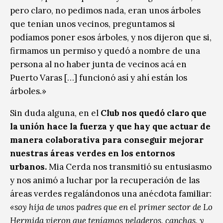
pero claro, no pedimos nada, eran unos árboles
que tenían unos vecinos, preguntamos si
podíamos poner esos árboles, y nos dijeron que si,
firmamos un permiso y quedó a nombre de una
persona al no haber junta de vecinos acá en
Puerto Varas […] funcionó así y ahí están los
árboles.»
Sin duda alguna, en el
Club nos quedó claro que
la unión hace la fuerza y que hay que actuar de
manera colaborativa para conseguir mejorar
nuestras áreas verdes en los entornos
urbanos.
Mia Cerda nos transmitió su entusiasmo
y nos animó a luchar por la recuperación de las
áreas verdes regalándonos una anécdota familiar:
«soy hija de unos padres que en el primer sector de Lo
Hermida vieron que teníamos peladeros, canchas, y