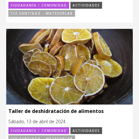
CIUDADANÍA / COMUNIDAD
ACTIVIDADES
CCE SANTIAGO - MATESURLAB
Taller de deshidratación de alimentos
Sábado, 13 de abril de 2024.
CIUDADANÍA / COMUNIDAD
ACTIVIDADES
CCE SANTIAGO - MATESURLAB