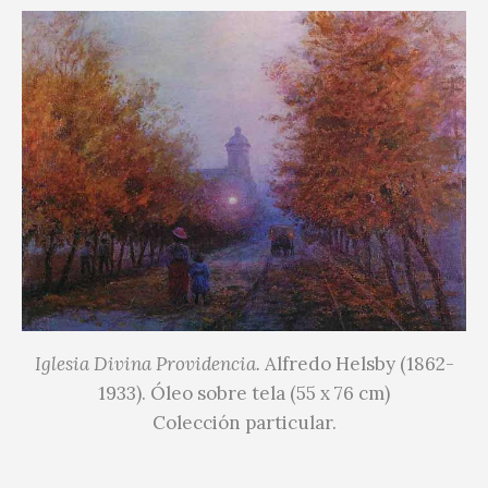
Iglesia Divina Providencia.
Alfredo Helsby (1862-
1933). Óleo sobre tela (55 x 76 cm)
Colección particular.