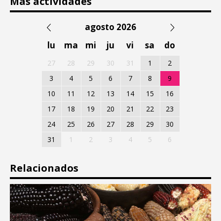
Más actividades
agosto 2026
lu
ma
mi
ju
vi
sa
do
27
28
29
30
31
1
2
3
4
5
6
7
8
9
10
11
12
13
14
15
16
17
18
19
20
21
22
23
24
25
26
27
28
29
30
31
1
2
3
4
5
6
Relacionados