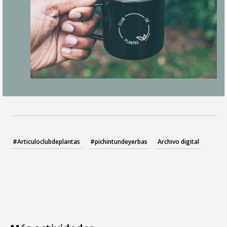
#Articuloclubdeplantas
#pichintundeyerbas
Archivo digital