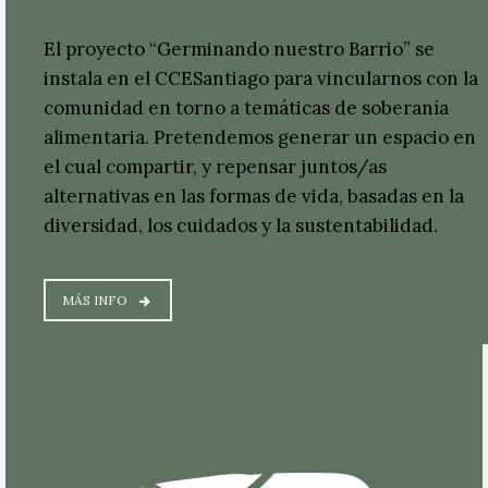
El proyecto “Germinando nuestro Barrio” se
instala en el CCESantiago para vincularnos con la
comunidad en torno a temáticas de soberanía
alimentaria. Pretendemos generar un espacio en
el cual compartir, y repensar juntos/as
alternativas en las formas de vida, basadas en la
diversidad, los cuidados y la sustentabilidad.
MÁS INFO