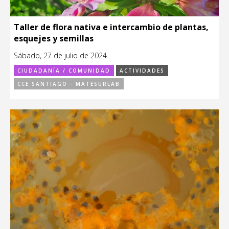
Taller de flora nativa e intercambio de plantas,
esquejes y semillas
Sábado, 27 de julio de 2024.
CIUDADANÍA / COMUNIDAD
ACTIVIDADES
CCE SANTIAGO - MATESURLAB