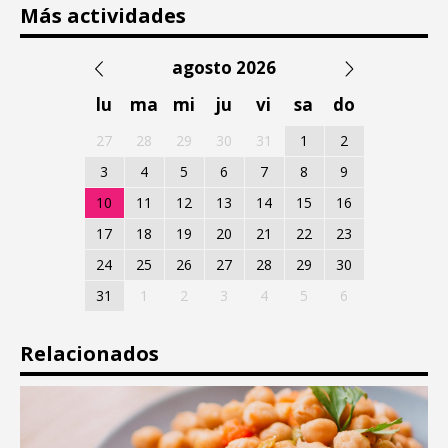
Más actividades
agosto 2026
lu
ma
mi
ju
vi
sa
do
27
28
29
30
31
1
2
3
4
5
6
7
8
9
10
11
12
13
14
15
16
17
18
19
20
21
22
23
24
25
26
27
28
29
30
31
1
2
3
4
5
6
Relacionados