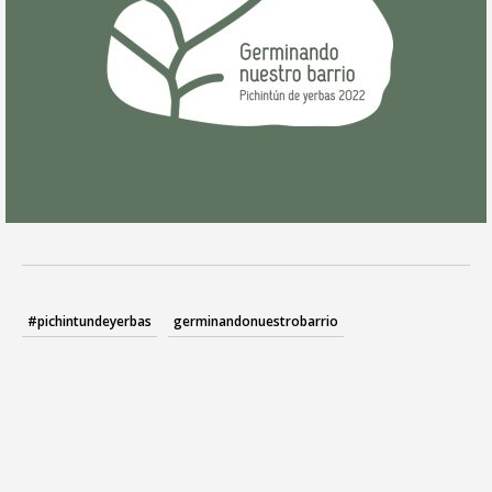
#pichintundeyerbas
germinandonuestrobarrio