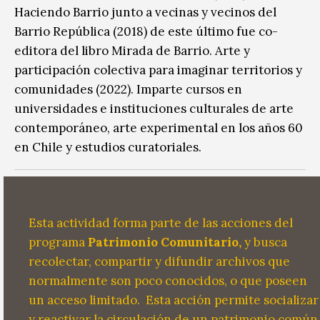
Haciendo Barrio junto a vecinas y vecinos del
Barrio República (2018) de este último fue co-
editora del libro Mirada de Barrio. Arte y
participación colectiva para imaginar territorios y
comunidades (2022). Imparte cursos en
universidades e instituciones culturales de arte
contemporáneo, arte experimental en los años 60
en Chile y estudios curatoriales.
Esta actividad forma parte de las acciones del
programa
Patrimonio Comunitario,
y busca
recolectar, compartir y difundir archivos que
normalmente son poco conocidos, o que poseen
un acceso limitado.
Esta acción permite socializar
y reactivar la circulación de un patrimonio común