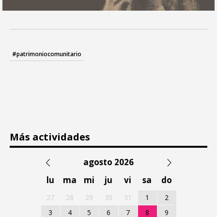
#patrimoniocomunitario
Más actividades
agosto 2026
lu
ma
mi
ju
vi
sa
do
27
28
29
30
31
1
2
3
4
5
6
7
8
9