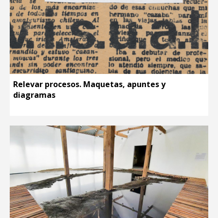
Relevar procesos. Maquetas, apuntes y
diagramas