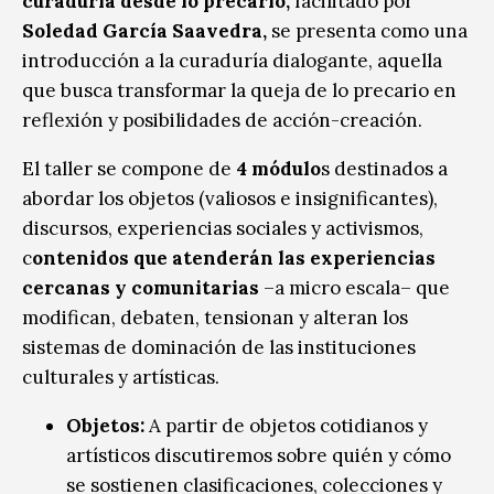
curaduría desde lo precario,
facilitado por
Soledad García Saavedra,
se presenta como una
introducción a la curaduría dialogante, aquella
que busca transformar la queja de lo precario en
reflexión y posibilidades de acción-creación.
El taller se compone de
4 módulo
s destinados a
abordar los objetos (valiosos e insignificantes),
discursos, experiencias sociales y activismos,
c
ontenidos que atenderán las experiencias
cercanas y comunitarias
–a micro escala– que
modifican, debaten, tensionan y alteran los
sistemas de dominación de las instituciones
culturales y artísticas.
O
bjetos
:
A partir de objetos cotidianos y
artísticos discutiremos sobre quién y cómo
se sostienen clasificaciones, colecciones y