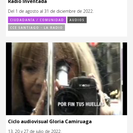
Radio Inventada
Del 1 de agosto al 31 de diciembre de 2022.
CIUDADANÍA / COMUNIDAD
AUDIOS
CCE SANTIAGO - LA RADIO
Ciclo audiovisual Gloria Camiruaga
13, 20 y 27 de julio de 2022.