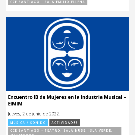
CCE SANTIAGO - SALA EMILIO ELLENA
Encuentro IB de Mujeres en la Industria Musical –
EIMIM
Jueves, 2 de junio de 2022.
MÚSICA / SONIDO
ACTIVIDADES
CCE SANTIAGO - TEATRO, SALA NUBE, ISLA VERDE,