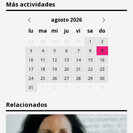
Más actividades
agosto 2026
lu
ma
mi
ju
vi
sa
do
27
28
29
30
31
1
2
3
4
5
6
7
8
9
10
11
12
13
14
15
16
17
18
19
20
21
22
23
24
25
26
27
28
29
30
31
1
2
3
4
5
6
Relacionados