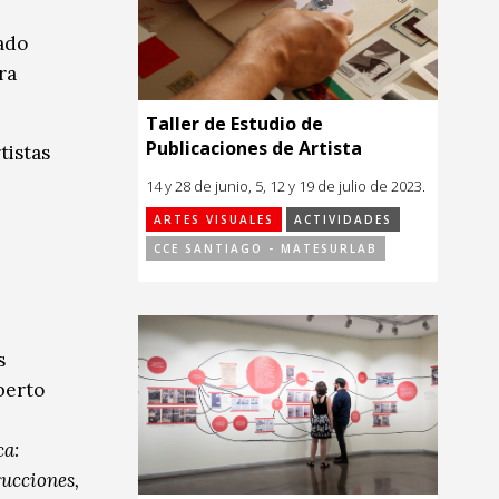
ado
ra
Taller de Estudio de
Publicaciones de Artista
tistas
14 y 28 de junio, 5, 12 y 19 de julio de 2023.
ARTES VISUALES
ACTIVIDADES
CCE SANTIAGO - MATESURLAB
s
berto
ca:
ucciones,