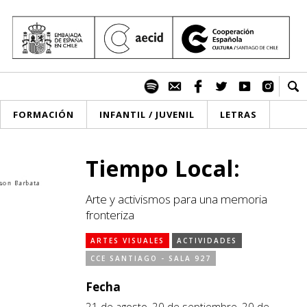
FORMACIÓN
INFANTIL / JUVENIL
LETRAS
Tiempo Local:
Arte y activismos para una memoria
fronteriza
ARTES VISUALES
ACTIVIDADES
CCE SANTIAGO - SALA 927
Fecha
21 de agosto, 20 de septiembre, 20 de