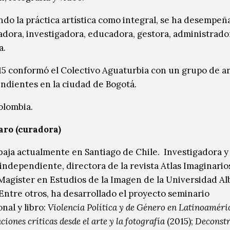
do la práctica artística como integral, se ha desempeñ
dora, investigadora, educadora, gestora, administrado
a.
5 conformó el Colectivo Aguaturbia con un grupo de ar
ndientes en la ciudad de Bogotá.
olombia.
ro (curadora)
abaja actualmente en Santiago de Chile. Investigadora y
independiente, directora de la revista Atlas Imaginario
 Magíster en Estudios de la Imagen de la Universidad Al
Entre otros, ha desarrollado el proyecto seminario
nal y libro:
Violencia Política y de Género en Latinoaméri
ciones críticas desde el arte y la fotografía
(2015);
Deconstr