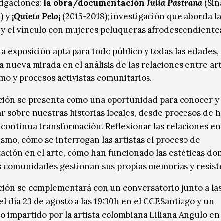
tigaciones:
la obra/documentación
Julia Pastrana
(Sin
) y
¡
Quieto Pelo
¡
(2015-2018); investigación que aborda la
 y el vínculo con mujeres peluqueras afrodescendiente
na exposición apta para todo público y todas las edades,
 nueva mirada en el análisis de las relaciones entre art
smo y procesos activistas comunitarios.
ción se presenta como una oportunidad para conocer y
ar sobre nuestras historias locales, desde procesos de h
n continua transformación. Reflexionar las relaciones en
ismo, cómo se interrogan las artistas el proceso de
ación en el arte, cómo han funcionado las estéticas d
s comunidades gestionan sus propias memorias y resist
ción se complementará con un conversatorio junto a las
el día 23 de agosto a las 19:30h en el CCESantiago y un
io impartido por la artista colombiana Liliana Angulo en