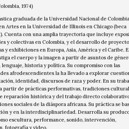
Colombia, 1974)
lástica graduada de la Universidad Nacional de Colombia
en Artes en la Universidad de Illinois en Chicago (beca
t). Cuenta con una amplia trayectoria que incluye expos
es y colectivas en Colombia, y el desarrollo de proyecto
as y exhibiciones en Europa, Asia, América y el Caribe. 
stiga el cuerpo y la imagen a partir de asuntos de géner
 lenguaje, historia y política. Su compromiso con las
es afrodescendientes la ha llevado a explorar cuestio
ación, identidad, discursos de raza y poder. En su traba
a partir de prácticas performativas, tradiciones cultural
e reparación histórica y del trabajo directo colaborativ
ones sociales de la diáspora africana. Su práctica se bas
ción y en la interdisciplinariedad. Desarrolla su produc
mo escultura, performance, sonido, intervención,
n, fotografía y video.