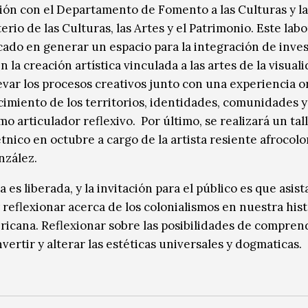
ión con el Departamento de Fomento a las Culturas y la
erio de las Culturas, las Artes y el Patrimonio. Este lab
cado en generar un espacio para la integración de inve
n la creación artística vinculada a las artes de la visual
evar los procesos creativos junto con una experiencia o
cimiento de los territorios, identidades, comunidades y 
mo articulador reflexivo. Por último, se realizará un tal
tnico en octubre a cargo de la artista resiente afrocol
nzález.
 es liberada, y la invitación para el público es que asis
 reflexionar acerca de los colonialismos en nuestra hist
ricana. Reflexionar sobre las posibilidades de compren
nvertir y alterar las estéticas universales y dogmaticas.