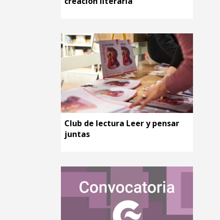
creación literaria
Club de lectura Leer y pensar
juntas