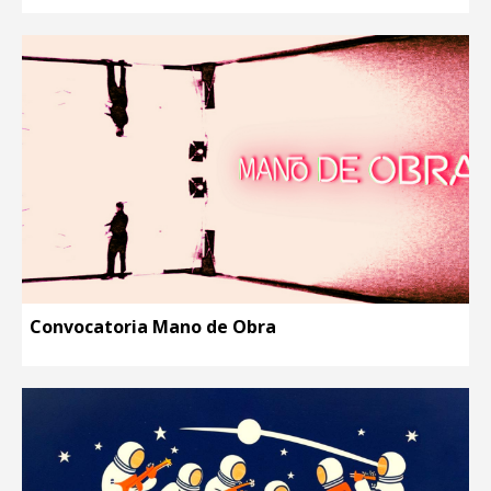
Convocatoria Mano de Obra