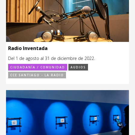
Radio Inventada
Del 1 de agosto al 31 de diciembre de 2022.
CIUDADANÍA / COMUNIDAD
AUDIOS
CCE SANTIAGO - LA RADIO