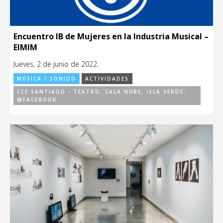
Encuentro IB de Mujeres en la Industria Musical –
EIMIM
Jueves, 2 de junio de 2022.
MÚSICA / SONIDO
ACTIVIDADES
CCE SANTIAGO - TEATRO, SALA NUBE, ISLA VERDE,
@FACEBOOK