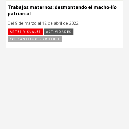
Trabajos maternos: desmontando el macho-lío
patriarcal
Del 9 de marzo al 12 de abril de 2022.
ARTES VISUALES
ACTIVIDADES
CCE SANTIAGO - YOUTUBE