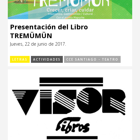
Presentación del Libro
TREMÜMÜN
Jueves, 22 de junio de 2017.
LETRAS
ACTIVIDADES
CCE SANTIAGO - TEATRO