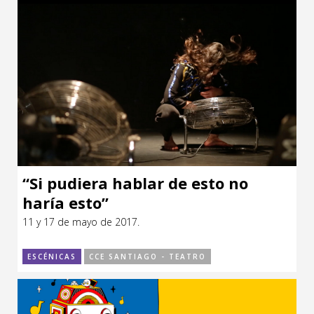
“Si pudiera hablar de esto no
haría esto”
11 y 17 de mayo de 2017.
ESCÉNICAS
CCE SANTIAGO - TEATRO