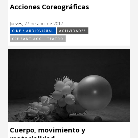
Acciones Coreográficas
Jueves, 27 de abril de 2017.
CINE / AUDIOVISUAL
ACTIVIDADES
CCE SANTIAGO - TEATRO
Cuerpo, movimiento y