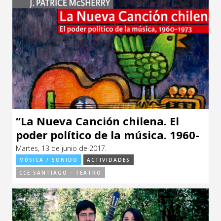
“La Nueva Canción chilena. El
poder político de la música. 1960-
1973”
Martes, 13 de junio de 2017.
MÚSICA / SONIDO
ACTIVIDADES
CCE SANTIAGO - TEATRO